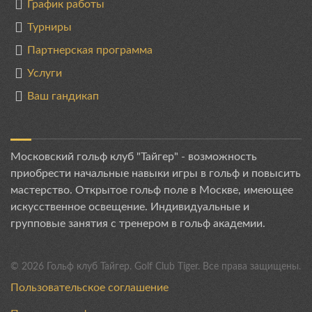
График работы
Турниры
Партнерская программа
Услуги
Ваш гандикап
Московский гольф клуб "Тайгер" - возможность
приобрести начальные навыки игры в гольф и повысить
мастерство. Открытое гольф поле в Москве, имеющее
искусственное освещение. Индивидуальные и
групповые занятия с тренером в гольф академии.
©
2026
Гольф клуб Тайгер. Golf Club Tiger. Все права защищены.
Пользовательское соглашение