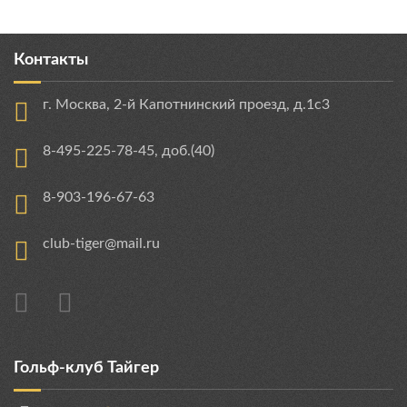
Контакты
г. Москва, 2-й Капотнинский проезд, д.1с3
8-495-225-78-45, доб.(40)
8-903-196-67-63
club-tiger@mail.ru
Гольф-клуб Тайгер