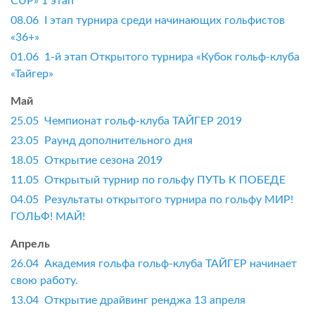
CUP» 1 этап
08.06 I этап турнира среди начинающих гольфистов
«36+»
01.06 1-й этап Открытого турнира «Кубок гольф-клуба
«Тайгер»
Май
25.05 Чемпионат гольф-клуба ТАЙГЕР 2019
23.05 Раунд дополнительного дня
18.05 Открытие сезона 2019
11.05 Открытый турнир по гольфу ПУТЬ К ПОБЕДЕ
04.05 Результаты открытого турнира по гольфу МИР!
ГОЛЬФ! МАЙ!
Апрель
26.04 Академия гольфа гольф-клуба ТАЙГЕР начинает
свою работу.
13.04 Открытие драйвинг ренджа 13 апреля