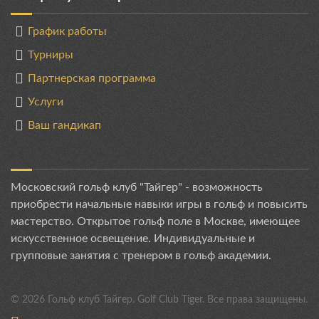
График работы
Турниры
Партнерская программа
Услуги
Ваш гандикап
Московский гольф клуб "Тайгер" - возможность
приобрести начальные навыки игры в гольф и повысить
мастерство. Открытое гольф поле в Москве, имеющее
искусственное освещение. Индивидуальные и
групповые занятия с тренером в гольф академии.
©
2026
Гольф клуб Тайгер. Golf Club Tiger. Все права защищены.