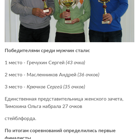
Победителями среди мужчин стали:
1 место - Гречухин Сергей
(43 очка)
2 место - Масленников Андрей
(36 очков)
3 место
- Крючков Сергей (35 очков)
Единственная представительница женского зачета,
Тимохина Ольга набрала 27 очков
стейблфорда.
По итогам соревнований определились первые
финалисты.