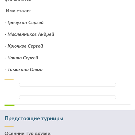
Ими стали:
- Гречухин Сергей
- Масленников Андрей
- Крючков Сергей
- Чашко Сергей
- Тимохина Ольга
Предстоящие турниры
Осенний Тур друзей.