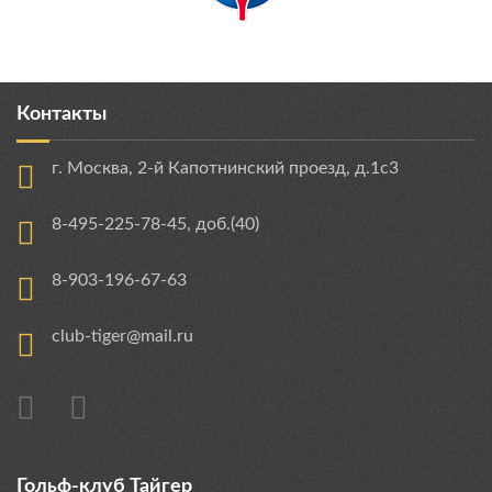
Контакты
г. Москва, 2-й Капотнинский проезд, д.1с3
8-495-225-78-45, доб.(40)
8-903-196-67-63
club-tiger@mail.ru
Гольф-клуб Тайгер