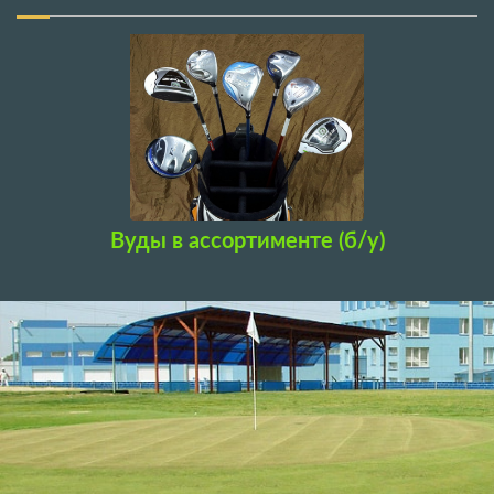
Вуды в ассортименте (б/у)