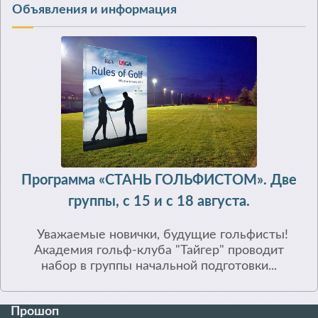
Объявления и информация
Программа «СТАНЬ ГОЛЬФИСТОМ». Две
группы, с 15 и с 18 августа.
Уважаемые новички, будущие гольфисты!
Академия гольф-клуба "Тайгер" проводит
набор в группы начальной подготовки...
Прошоп
П